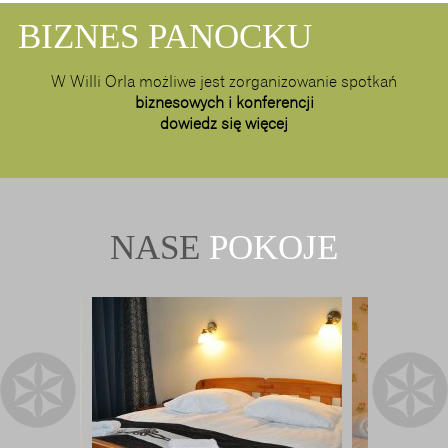
BIZNES PANOCKU
W Willi Orla możliwe jest zorganizowanie spotkań
biznesowych i konferencji
dowiedz się więcej
NASE
POKOJE