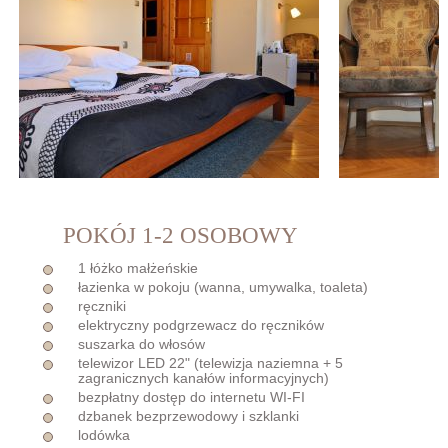
POKÓJ 1-2 OSOBOWY
1 łóżko małżeńskie
łazienka w pokoju (wanna, umywalka, toaleta)
ręczniki
elektryczny podgrzewacz do ręczników
suszarka do włosów
telewizor LED 22" (telewizja naziemna + 5
zagranicznych kanałów informacyjnych)
bezpłatny dostęp do internetu WI-FI
dzbanek bezprzewodowy i szklanki
lodówka