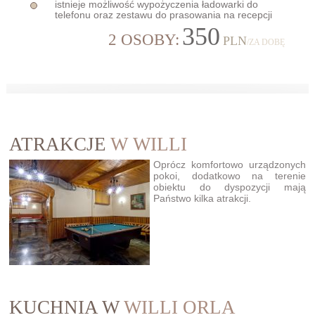
istnieje możliwość wypożyczenia ładowarki do
telefonu oraz zestawu do prasowania na recepcji
350
2 OSOBY:
PLN
/ZA DOBĘ
ATRAKCJE
W WILLI
Oprócz komfortowo urządzonych
pokoi, dodatkowo na terenie
obiektu do dyspozycji mają
Państwo kilka atrakcji.
KUCHNIA W
WILLI ORLA