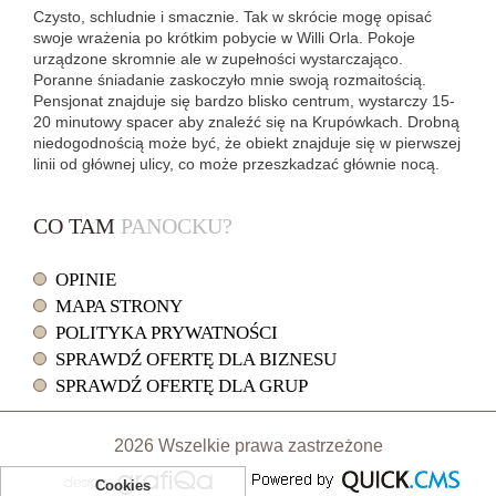
Czysto, schludnie i smacznie. Tak w skrócie mogę opisać
swoje wrażenia po krótkim pobycie w Willi Orla. Pokoje
urządzone skromnie ale w zupełności wystarczająco.
Poranne śniadanie zaskoczyło mnie swoją rozmaitością.
Pensjonat znajduje się bardzo blisko centrum, wystarczy 15-
20 minutowy spacer aby znaleźć się na Krupówkach. Drobną
niedogodnością może być, że obiekt znajduje się w pierwszej
linii od głównej ulicy, co może przeszkadzać głównie nocą.
CO TAM
PANOCKU?
OPINIE
MAPA STRONY
POLITYKA PRYWATNOŚCI
SPRAWDŹ OFERTĘ DLA BIZNESU
SPRAWDŹ OFERTĘ DLA GRUP
2026 Wszelkie prawa zastrzeżone
Cookies