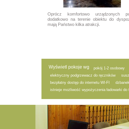
Oprócz komfortowo urządzonych po
dodatkowo na terenie obiektu do dyspoz
mają Państwo kilka atrakcji.
Wyświetl pokoje wg
pokój 1-2 osobowy
elektryczny podgrzewacz do ręczników
susz
bezpłatny dostęp do internetu WI-FI
dzbanek
istnieje możliwość wypożyczenia ładowarki do 