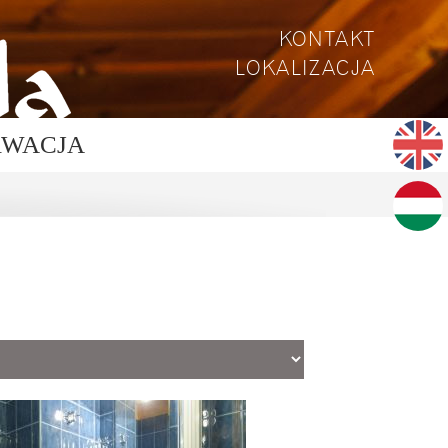
KONTAKT
LOKALIZACJA
RWACJA