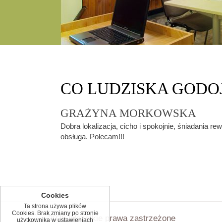
CO
LUDZISKA GODO
GRAŻYNA MORKOWSKA
Dobra lokalizacja, cicho i spokojnie, śniadania re
obsługa. Polecam!!!
Cookies
Ta strona używa plików
Cookies. Brak zmiany po stronie
2026 Wszelkie prawa zastrzeżone
użytkownika w ustawieniach