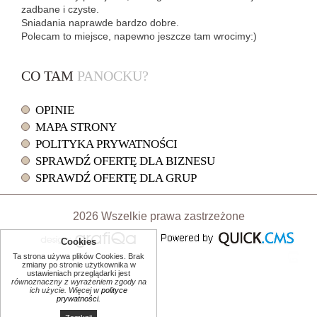
zadbane i czyste.
Sniadania naprawde bardzo dobre.
Polecam to miejsce, napewno jeszcze tam wrocimy:)
CO TAM
PANOCKU?
OPINIE
MAPA STRONY
POLITYKA PRYWATNOŚCI
SPRAWDŹ OFERTĘ DLA BIZNESU
SPRAWDŹ OFERTĘ DLA GRUP
2026 Wszelkie prawa zastrzeżone
Cookies
drukuj
Ta strona używa plików Cookies. Brak
zmiany po stronie użytkownika w
ustawieniach przeglądarki jest
równoznaczny z wyrażeniem zgody na
ich użycie
. Więcej w
polityce
prywatności.