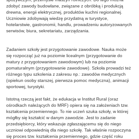
zdobyć zawody budowlane, związane z obróbką i produkcją
drewna, energii elektrycznej, produktów kuchni regionalnej.
Uczniowie zdobywają wiedzę przydatną w turystyce,
hotelarstwie, gastronomii, handlu, prowadzeniu autoryzowanych
serwisów, biura, sekretariatu, zarządzania.
Zadaniem szkoły jest przygotowanie zawodowe. Nauka może
się rozpocząć już na poziomie licealnym (przygotowanie do
matury z przygotowaniem zawodowym) lub na poziomie
pomaturalnym (przygotowanie zawodowe). Szkoła prowadzi też
różnego typu szkolenia z zakresu np.: zawodów medycznych
(opiekun osoby starszej, pierwsza pomoc medyczna), animacji
sportowej, turystyki.
Istotną rzeczą jest fakt, że edukacja w Institut Rural (oraz
ośrodkach należących do MRF) opiera się na założeniach tzw.
kształcenia przemiennego. To nie uczeń szuka szkoły, w której
mógłby się kształcić w danym zawodzie. Jest to zadanie
przedsiębiorcy, który wskazuje zgłaszającemu się do niego
uczniowi odpowiednią dla niego szkołę. Tak właśnie rozpoczyna
się proces tzw. kształcenia przemiennego, gdzie część roku