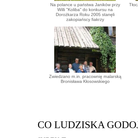
Na polance u państwa Janików przy
Tłoc
Willi "Koliba" do konkursu na
Dorożkarza Roku 2005 stanęli
zakopiańscy fiakrzy
Zwiedzano m.in. pracownię malarską
Bronisława Kłosowskiego
CO
LUDZISKA GODO