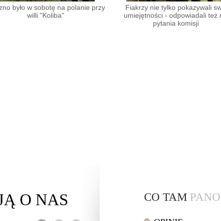
zno było w sobotę na polanie przy
Fiakrzy nie tylko pokazywali s
willi "Koliba"
umiejętności - odpowiadali też
pytania komisji
JĄ
O NAS
CO TAM
PANO